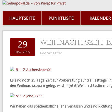
HAUPTSEITE
PUNKTLISTE
KALENDER
WEIHNACHTSZEIT B
29
Nov. 2015
Udo Schaeffer
Es sind noch 25 Tage Zeit zur Vorbereitung auf die Festtage! Ih
den Weihnachtsbaum gelegt wird… ! Jetzt Weihnachtsstimmung
Wir haben das spätherbstliche Jena verlassen und sind Richtun