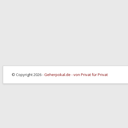
© Copyright 2026 -
Geherpokal.de - von Privat für Privat