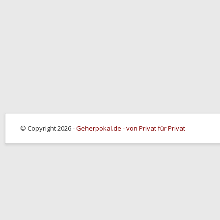
© Copyright 2026 -
Geherpokal.de - von Privat für Privat