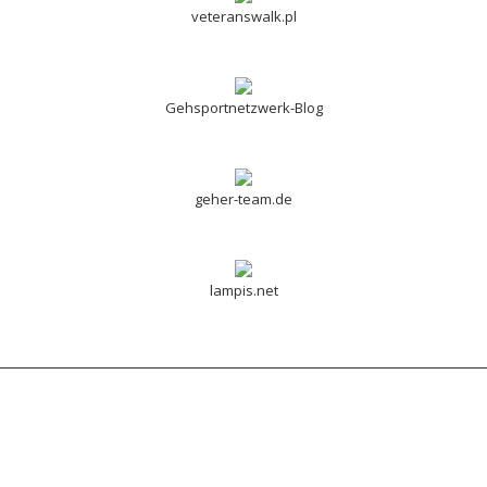
veteranswalk.pl
Gehsportnetzwerk-Blog
geher-team.de
lampis.net