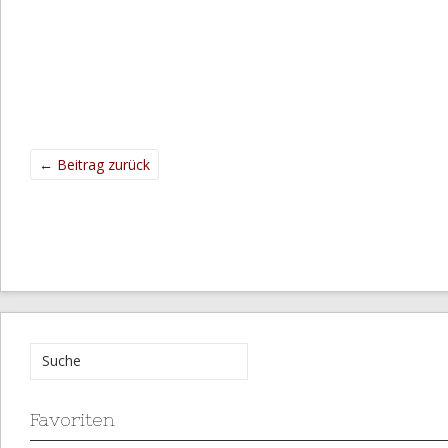
←
Beitrag zurück
Favoriten