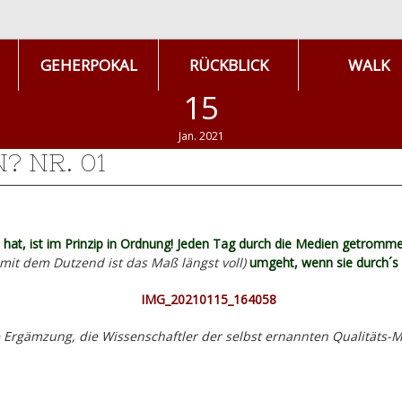
GEHERPOKAL
RÜCKBLICK
WALK
15
Jan. 2021
? NR. 01
 hat, ist im Prinzip in Ordnung! Jeden Tag durch die Medien getromm
 mit dem Dutzend ist das Maß längst voll)
umgeht, wenn sie durch´s 
 Ergämzung, die Wissenschaftler der selbst ernannten Qualitäts-