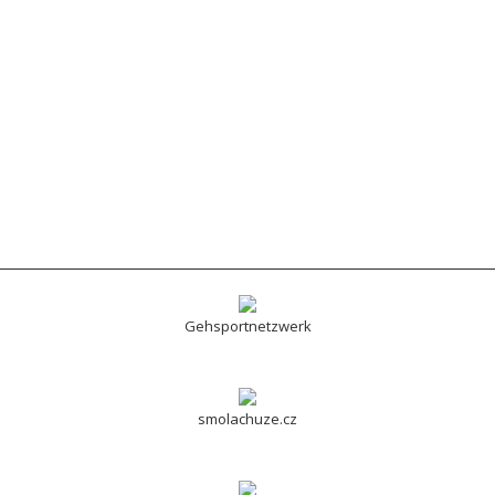
Gehsportnetzwerk
smolachuze.cz