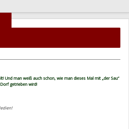
elt! Und man weiß auch schon, wie man dieses Mal mit „der Sau“
Dorf getrieben wird!
Medien!