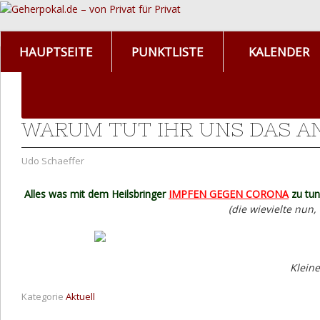
HAUPTSEITE
PUNKTLISTE
KALENDER
WARUM TUT IHR UNS DAS AN
Udo Schaeffer
Alles was mit dem Heilsbringer
IMPFEN GEGEN CORONA
zu tun
(die wievielte nun,
Kleine
Kategorie
Aktuell