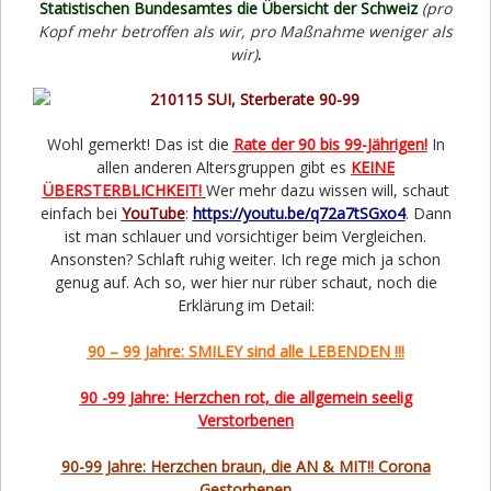
Statistischen Bundesamtes die Übersicht der Schweiz
(pro
Kopf mehr betroffen als wir, pro Maßnahme weniger als
wir)
.
Wohl gemerkt! Das ist die
Rate der 90 bis 99-Jährigen!
In
allen anderen Altersgruppen gibt es
KEINE
ÜBERSTERBLICHKEIT!
Wer mehr dazu wissen will, schaut
einfach bei
YouTube
:
https://youtu.be/q72a7tSGxo4
. Dann
ist man schlauer und vorsichtiger beim Vergleichen.
Ansonsten? Schlaft ruhig weiter. Ich rege mich ja schon
genug auf. Ach so, wer hier nur rüber schaut, noch die
Erklärung im Detail:
90 – 99 Jahre: SMILEY sind alle LEBENDEN !!!
90 -99 Jahre: Herzchen rot, die allgemein seelig
Verstorbenen
90-99 Jahre: Herzchen braun, die AN & MIT!! Corona
Gestorbenen