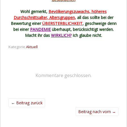
Wohl gemerkt,
Bevölkerungszuwachs, höheres
Durchschnittsalter, Altersgruppen,
all das sollte bei der
Bewertung einer
ÜBERSTERBLICHKEIT
, geschweige denn
bei einer
PANDEMIE
überhaupt, berücksichtigt werden.
Macht ihr das
WIRKLICH?
Ich glaube nicht.
Kategorie
Aktuell
Kommentare geschlossen.
←
Beitrag zurück
Beitrag nach vorn
→