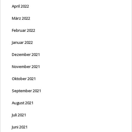
April 2022
März 2022
Februar 2022
Januar 2022
Dezember 2021
November 2021
Oktober 2021
September 2021
August 2021
Juli 2021
Juni 2021