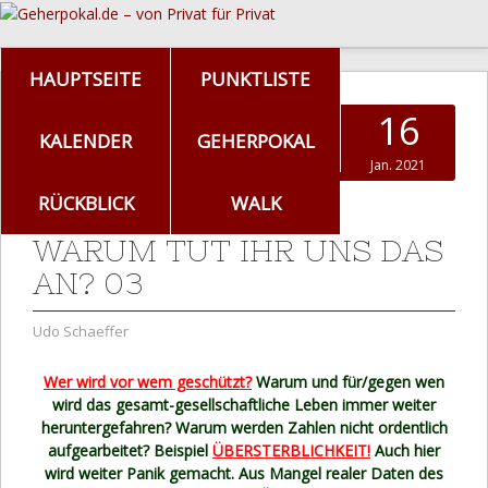
HAUPTSEITE
PUNKTLISTE
16
KALENDER
GEHERPOKAL
Jan. 2021
RÜCKBLICK
WALK
WARUM TUT IHR UNS DAS
AN? 03
Udo Schaeffer
Wer wird vor wem geschützt?
Warum und für/gegen wen
wird das gesamt-gesellschaftliche Leben immer weiter
heruntergefahren? Warum werden Zahlen nicht ordentlich
aufgearbeitet? Beispiel
ÜBERSTERBLICHKEIT!
Auch hier
wird weiter Panik gemacht. Aus Mangel realer Daten des