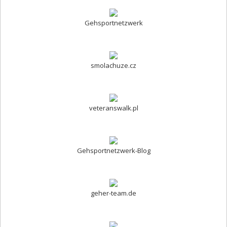
Gehsportnetzwerk
smolachuze.cz
veteranswalk.pl
Gehsportnetzwerk-Blog
geher-team.de