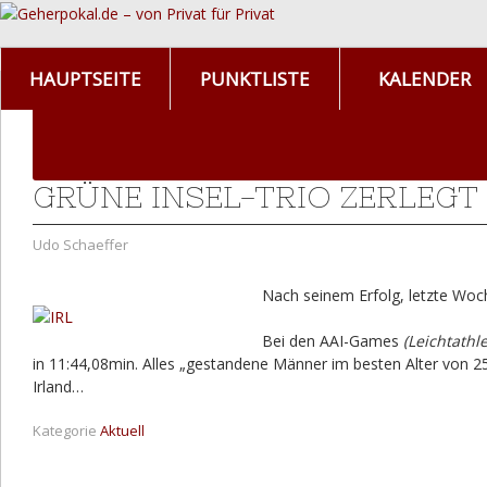
HAUPTSEITE
PUNKTLISTE
KALENDER
GRÜNE INSEL-TRIO ZERLEGT
Udo Schaeffer
Nach seinem Erfolg, letzte Woch
Bei den AAI-Games
(Leichtathl
in 11:44,08min. Alles „gestandene Männer im besten Alter von 25
Irland…
Kategorie
Aktuell