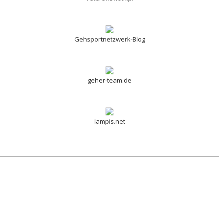
Gehsportnetzwerk-Blog
geher-team.de
lampis.net