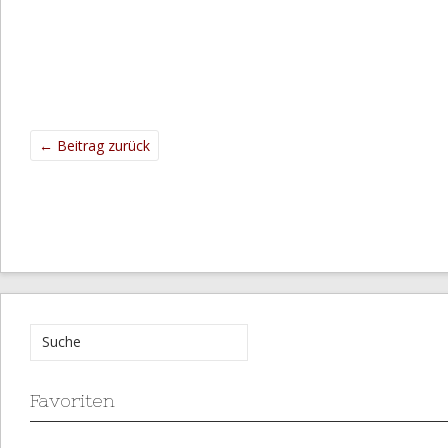
←
Beitrag zurück
Favoriten