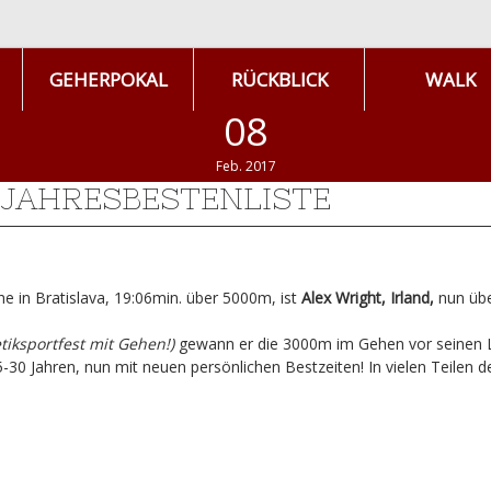
GEHERPOKAL
RÜCKBLICK
WALK
08
Feb. 2017
 JAHRESBESTENLISTE
e in Bratislava, 19:06min. über 5000m, ist
Alex Wright, Irland,
nun übe
etiksportfest mit Gehen!)
gewann er die 3000m im Gehen vor seinen 
-30 Jahren, nun mit neuen persönlichen Bestzeiten! In vielen Teilen d