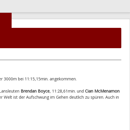
r 3000m bei 11:15,15min. angekommen.
Lansleuten
Brendan Boyce
, 11:28,61min. und
Cian McMenamon
er Welt ist der Aufschwung im Gehen deutlich zu spüren. Auch in