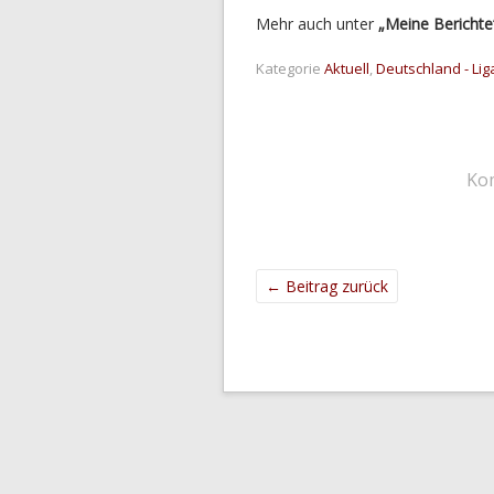
Mehr auch unter
„Meine Berichte
Kategorie
Aktuell
,
Deutschland - Lig
Ko
←
Beitrag zurück