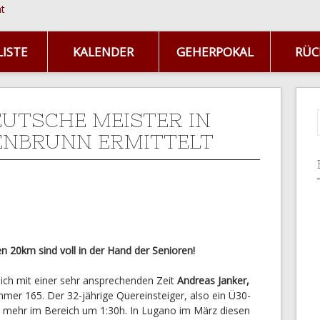
ISTE
KALENDER
GEHERPOKAL
RÜC
UTSCHE MEISTER IN
ENBRUNN ERMITTELT
 20km sind voll in der Hand der Senioren!
sich mit einer sehr ansprechenden Zeit
Andreas Janker,
mmer 165. Der 32-jährige Quereinsteiger, also ein Ü30-
mer mehr im Bereich um 1:30h. In Lugano im März diesen