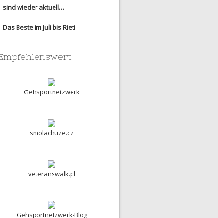
sind wieder aktuell…
Das Beste im Juli bis Rieti
Empfehlenswert
Gehsportnetzwerk
smolachuze.cz
veteranswalk.pl
Gehsportnetzwerk-Blog