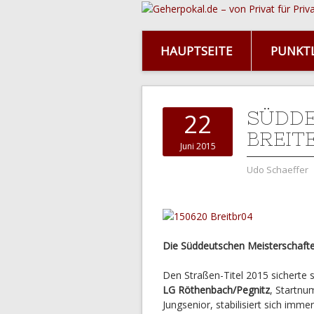
HAUPTSEITE
PUNKTL
SÜDDE
22
BREIT
Juni 2015
Udo Schaeffer
Die Süddeutschen Meisterschaften
Den Straßen-Titel 2015 sicherte 
LG Röthenbach/Pegnitz
, Startnu
Jungsenior, stabilisiert sich im