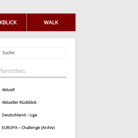
KBLICK
WALK
Favoriten
Aktuell
Aktueller Rückblick
Deutschland – Liga
EUROPA – Challenge (Archiv)