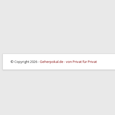
© Copyright 2026 -
Geherpokal.de - von Privat für Privat