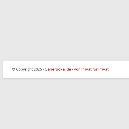
© Copyright 2026 -
Geherpokal.de - von Privat für Privat