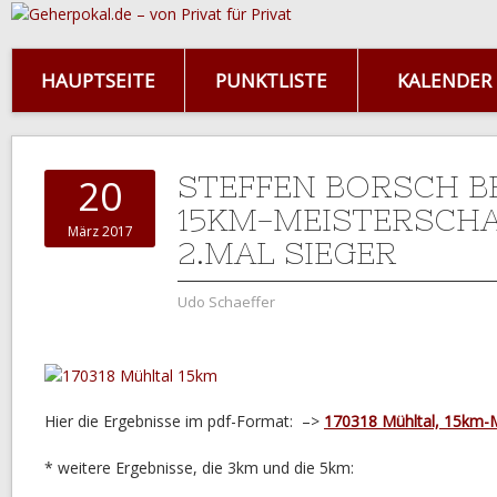
HAUPTSEITE
PUNKTLISTE
KALENDER
STEFFEN BORSCH B
20
15KM-MEISTERSCH
März 2017
2.MAL SIEGER
Udo Schaeffer
Hier die Ergebnisse im pdf-Format: –>
170318 Mühltal, 15km-M
* weitere Ergebnisse, die 3km und die 5km: