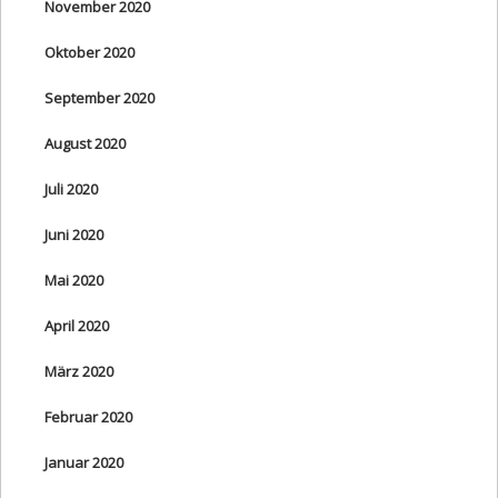
November 2020
Oktober 2020
September 2020
August 2020
Juli 2020
Juni 2020
Mai 2020
April 2020
März 2020
Februar 2020
Januar 2020