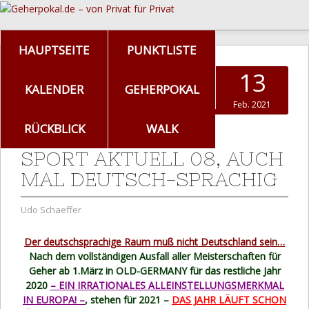
HAUPTSEITE
PUNKTLISTE
13
KALENDER
GEHERPOKAL
Feb. 2021
RÜCKBLICK
WALK
SPORT AKTUELL 08, AUCH
MAL DEUTSCH-SPRACHIG
Udo Schaeffer
Der deutschsprachige Raum muß nicht Deutschland sein…
Nach dem vollständigen Ausfall aller Meisterschaften für
Geher ab 1.März in OLD-GERMANY für das restliche Jahr
2020
– EIN IRRATIONALES ALLEINSTELLUNGSMERKMAL
IN EUROPA! –
, stehen für 2021 –
DAS JAHR LÄUFT SCHON