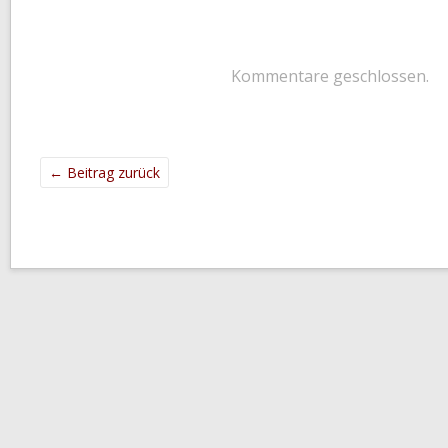
Kommentare geschlossen.
←
Beitrag zurück