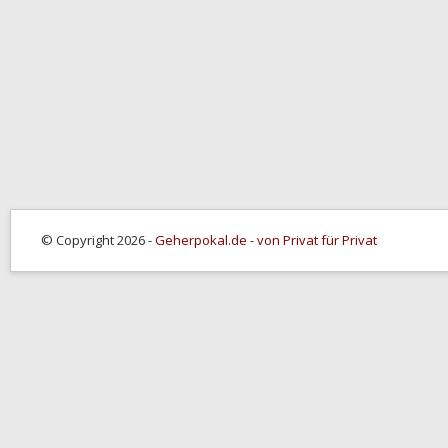
© Copyright 2026 -
Geherpokal.de - von Privat für Privat