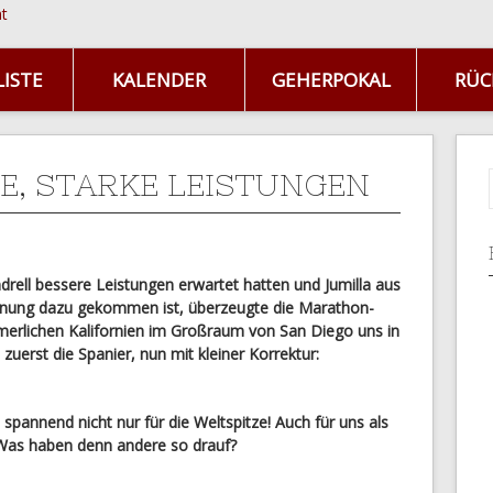
ISTE
KALENDER
GEHERPOKAL
RÜC
E, STARKE LEISTUNGEN
drell bessere Leistungen erwartet hatten und Jumilla aus
anung dazu gekommen ist, überzeugte die Marathon-
merlichen Kalifornien im Großraum von San Diego uns in
uerst die Spanier, nun mit kleiner Korrektur:
spannend nicht nur für die Weltspitze! Auch für uns als
Was haben denn andere so drauf?