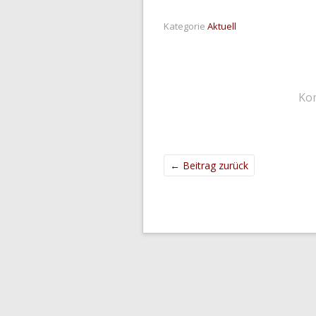
Kategorie
Aktuell
Ko
←
Beitrag zurück