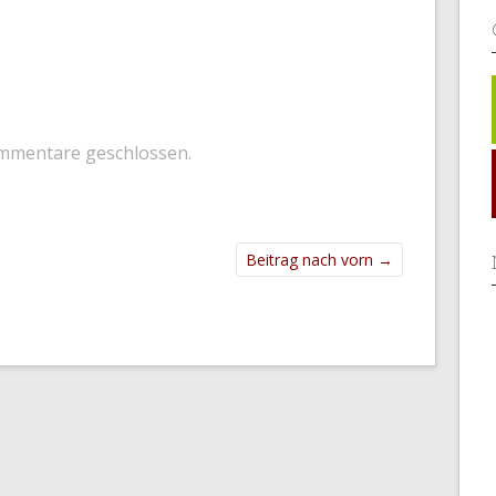
mmentare geschlossen.
Beitrag nach vorn
→