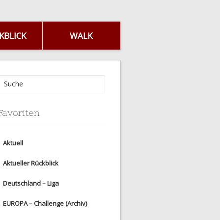
KBLICK
WALK
Favoriten
Aktuell
Aktueller Rückblick
Deutschland – Liga
EUROPA – Challenge (Archiv)