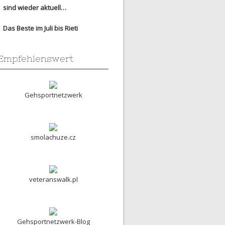
sind wieder aktuell…
Das Beste im Juli bis Rieti
Empfehlenswert
Gehsportnetzwerk
smolachuze.cz
veteranswalk.pl
Gehsportnetzwerk-Blog