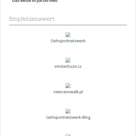
Das Beste im Juli bis Rieti
Empfehlenswert
Gehsportnetzwerk
smolachuze.cz
veteranswalk.pl
Gehsportnetzwerk-Blog