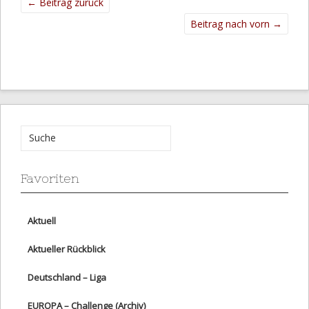
←
Beitrag zurück
Beitrag nach vorn
→
Favoriten
Aktuell
Aktueller Rückblick
Deutschland – Liga
EUROPA – Challenge (Archiv)