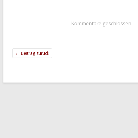
Kommentare geschlossen.
←
Beitrag zurück