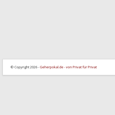
© Copyright 2026 -
Geherpokal.de - von Privat für Privat