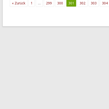
« Zurück
1
…
299
300
301
302
303
304