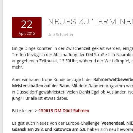
NEUES ZU TERMINE
22
Apr. 2015
Udo Schaeffer
Einige Dinge konnten in der Zwischenzeit geklärt werden, einige
Treffen bezüglich der Abschaffung der DM Straße II in Naumb
angegebenen Zeitpunkt, 13.30Uhr, während der Wettkämpfe!, ni
mehr.
Aber wir haben frohe Kunde bezüglich der
Rahmenwettbewerbe
Meisterschaften auf der Bahn.
Mit dem Rahmenprogramm wird j
in Düsseldorf gewährleistet! Vielen Dank! Egal ob Ausländer, No
jung? Für alle ist etwas dabei.
Bitte lesen ->
150613 DM Düdf Rahmen
Es gibt auch Neues von der Europe-Challenge.
Veenendaal, NIE,
Gdansk am 29.8. und Katowice am 5.9.
haben sich neu beworb