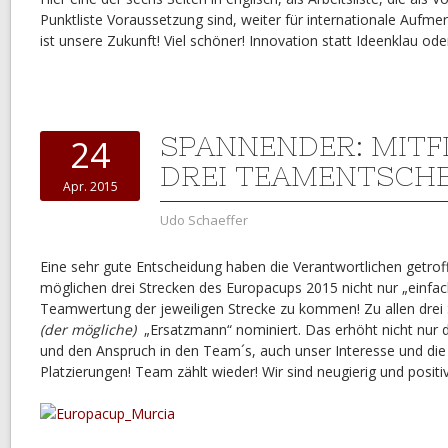
Punktliste Voraussetzung sind, weiter für internationale Aufm
ist unsere Zukunft! Viel schöner! Innovation statt Ideenklau od
SPANNENDER: MITFI
24
DREI TEAMENTSCH
Apr. 2015
Udo Schaeffer
Eine sehr gute Entscheidung haben die Verantwortlichen getrof
möglichen drei Strecken des Europacups 2015 nicht nur „einfach
Teamwertung der jeweiligen Strecke zu kommen! Zu allen drei
(der mögliche)
„Ersatzmann“ nominiert. Das erhöht nicht nur 
und den Anspruch in den Team´s, auch unser Interesse und d
Platzierungen! Team zählt wieder! Wir sind neugierig und positi