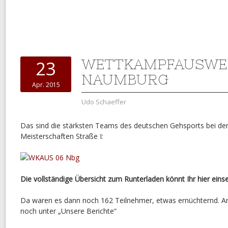
WETTKAMPFAUSWE
23
NAUMBURG
Apr. 2015
Udo Schaeffer
Das sind die stärksten Teams des deutschen Gehsports bei d
Meisterschaften Straße I:
Die vollständige Übersicht zum Runterladen könnt Ihr hier ein
Da waren es dann noch 162 Teilnehmer, etwas ernüchternd. An
noch unter „Unsere Berichte“