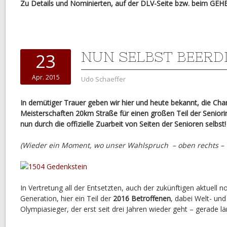
Zu Details und Nominierten, auf der DLV-Seite bzw. beim GE
NUN SELBST BEERD
23
Apr. 2015
Udo Schaeffer
In demütiger Trauer geben wir hier und heute bekannt, die Ch
Meisterschaften 20km Straße für einen großen Teil der Senior
nun durch die offizielle Zuarbeit von Seiten der Senioren selbst
(Wieder ein Moment, wo unser Wahlspruch – oben rechts – 
In Vertretung all der Entsetzten, auch der zukünftigen aktuell n
Generation, hier ein Teil der
2016 Betroffenen
, dabei Welt- un
Olympiasieger, der erst seit drei Jahren wieder geht – gerade l