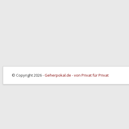
© Copyright 2026 -
Geherpokal.de - von Privat für Privat