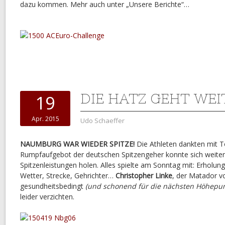
dazu kommen. Mehr auch unter „Unsere Berichte“…
DIE HATZ GEHT WEIT
19
Apr. 2015
Udo Schaeffer
NAUMBURG WAR WIEDER SPITZE!
Die Athleten dankten mit T
Rumpfaufgebot der deutschen Spitzengeher konnte sich weite
Spitzenleistungen holen. Alles spielte am Sonntag mit: Erholun
Wetter, Strecke, Gehrichter…
Christopher Linke
, der Matador 
gesundheitsbedingt
(und schonend für die nächsten Höhepun
leider verzichten.