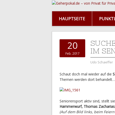
HAUPTSEITE
PUNKTL
SUCHE
20
IM SE
Feb. 2017
Udo Schaeffer
Schaut doch mal wieder auf die
S
Themen werden dort behandelt…
Seniorensport aktiv sind, stellt si
Hammerwurf, Thomas Zacharias
(Auf dem Bild links, beim Feier