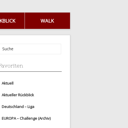
KBLICK
WALK
Favoriten
Aktuell
Aktueller Rückblick
Deutschland – Liga
EUROPA – Challenge (Archiv)