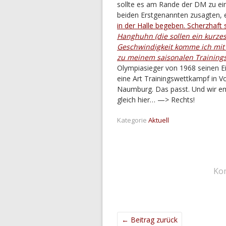
sollte es am Rande der DM zu ei
beiden Erstgenannten zusagten, e
in der Halle begeben. Scherzhaft 
Hanghuhn (die sollen ein kurze
Geschwindigkeit komme ich mit 
zu meinem saisonalen Training
Olympiasieger von 1968 seinen E
eine Art Trainingswettkampf in V
Naumburg. Das passt. Und wir e
gleich hier… —> Rechts!
Kategorie
Aktuell
Ko
←
Beitrag zurück