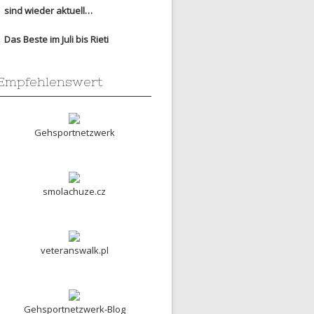
sind wieder aktuell…
Das Beste im Juli bis Rieti
Empfehlenswert
Gehsportnetzwerk
smolachuze.cz
veteranswalk.pl
Gehsportnetzwerk-Blog