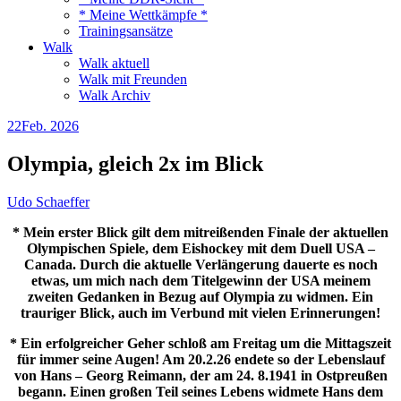
* Meine Wettkämpfe *
Trainingsansätze
Walk
Walk aktuell
Walk mit Freunden
Walk Archiv
22
Feb. 2026
Olympia, gleich 2x im Blick
Udo Schaeffer
* Mein erster Blick gilt dem mitreißenden Finale der aktuellen
Olympischen Spiele, dem Eishockey mit dem Duell USA –
Canada. Durch die aktuelle Verlängerung dauerte es noch
etwas, um mich nach dem Titelgewinn der USA meinem
zweiten Gedanken in Bezug auf Olympia zu widmen. Ein
trauriger Blick, auch im Verbund mit vielen Erinnerungen!
* Ein erfolgreicher Geher schloß am Freitag um die Mittagszeit
für immer seine Augen!
Am 20.2.26 endete so der Lebenslauf
von Hans – Georg Reimann, der am 24. 8.1941 in Ostpreußen
begann. Einen großen Teil seines Lebens widmete Hans dem