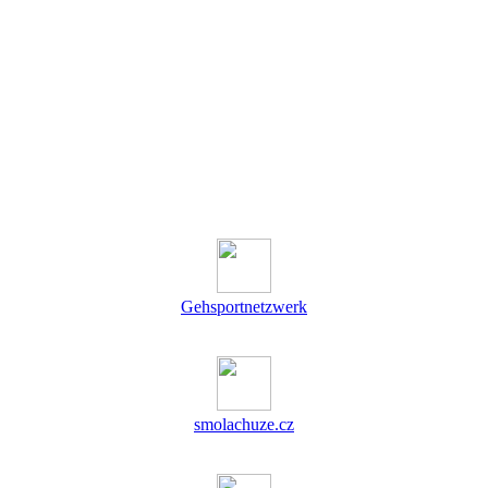
Gehsportnetzwerk
smolachuze.cz