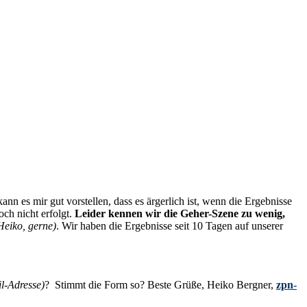
ann es mir gut vorstellen, dass es ärgerlich ist, wenn die Ergebnisse
och nicht erfolgt.
Leider kennen wir die Geher-Szene zu wenig,
 Heiko, gerne)
. Wir haben die Ergebnisse seit 10 Tagen auf unserer
l-Adresse)
? Stimmt die Form so? Beste Grüße, Heiko Bergner,
zpn-