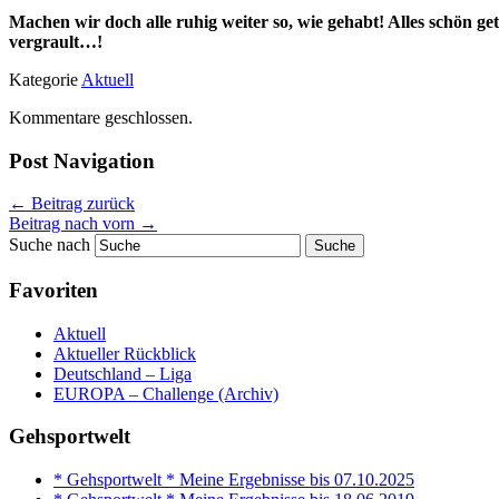
Machen wir doch alle ruhig weiter so, wie gehabt! Alles schön ge
vergrault…!
Kategorie
Aktuell
Kommentare geschlossen.
Post Navigation
←
Beitrag zurück
Beitrag nach vorn
→
Suche nach
Favoriten
Aktuell
Aktueller Rückblick
Deutschland – Liga
EUROPA – Challenge (Archiv)
Gehsportwelt
* Gehsportwelt * Meine Ergebnisse bis 07.10.2025