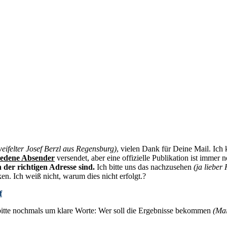
eifelter Josef Berzl aus Regensburg)
, vielen Dank für Deine Mail. Ich k
iedene Absender
versendet, aber eine offizielle Publikation ist immer n
 der richtigen Adresse sind.
Ich bitte uns das nachzusehen
(ja lieber
ken. Ich weiß nicht, warum dies nicht erfolgt.?
f
bitte nochmals um klare Worte: Wer soll die Ergebnisse bekommen
(Mai