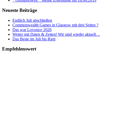
* Gehsportwelt * Meine Ergebnisse bis 18.06.2019
Neueste Beiträge
Endlich Juli abschließen
Commonwealth Games in Glasgow mit drei Seiten ?
Das war Lovosice 2026
Weiter mit Daten & Zeiten! Wir sind wieder aktuell…
Das Beste im Juli bis Rieti
Empfehlenswert