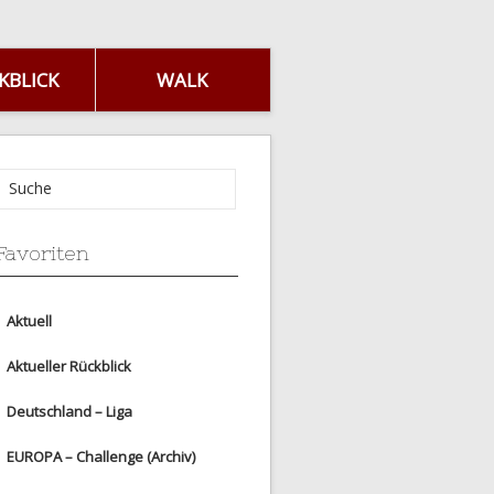
KBLICK
WALK
Favoriten
Aktuell
Aktueller Rückblick
Deutschland – Liga
EUROPA – Challenge (Archiv)