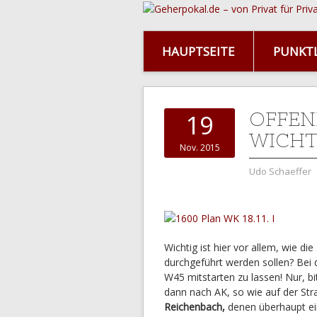
HAUPTSEITE
PUNKTL
OFFEN
19
WICHT
Nov. 2015
Udo Schaeffer
Wichtig ist hier vor allem, wie 
durchgeführt werden sollen? Bei
W45 mitstarten zu lassen! Nur, bi
dann nach AK, so wie auf der Stra
Reichenbach,
denen überhaupt ei