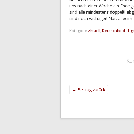
uns nach einer Woche ein Ende gef
sind
alle mindestens doppelt! abg
sind noch wichtiger! Nur, … beim
Kategorie
Aktuell
,
Deutschland - Lig
Ko
←
Beitrag zurück