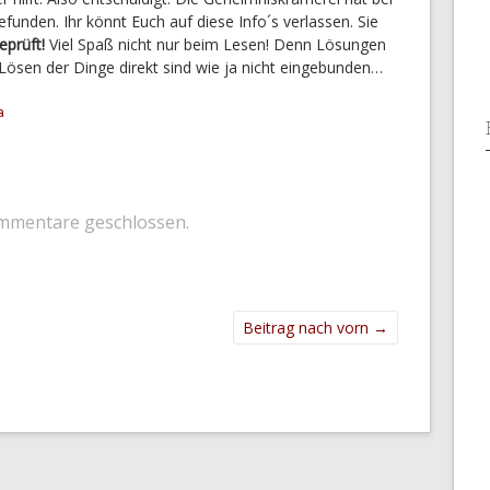
unden. Ihr könnt Euch auf diese Info´s verlassen. Sie
eprüft!
Viel Spaß nicht nur beim Lesen! Denn Lösungen
 Lösen der Dinge direkt sind wie ja nicht eingebunden…
a
mmentare geschlossen.
Beitrag nach vorn
→