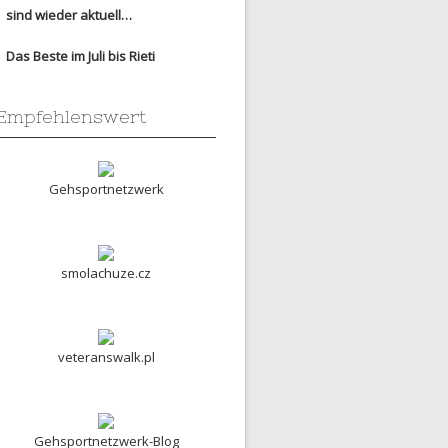
sind wieder aktuell…
Das Beste im Juli bis Rieti
Empfehlenswert
Gehsportnetzwerk
smolachuze.cz
veteranswalk.pl
Gehsportnetzwerk-Blog