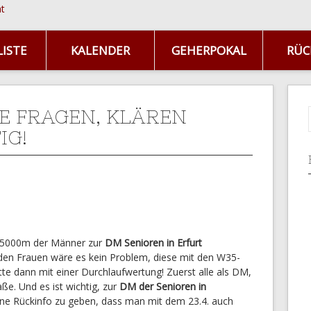
ISTE
KALENDER
GEHERPOKAL
RÜC
E FRAGEN, KLÄREN
IG!
die 5000m der Männer zur
DM Senioren in Erfurt
 den Frauen wäre es kein Problem, diese mit den W35-
tte dann mit einer Durchlaufwertung! Zuerst alle als DM,
ße. Und es ist wichtig, zur
DM der Senioren in
ne Rückinfo zu geben, dass man mit dem 23.4. auch