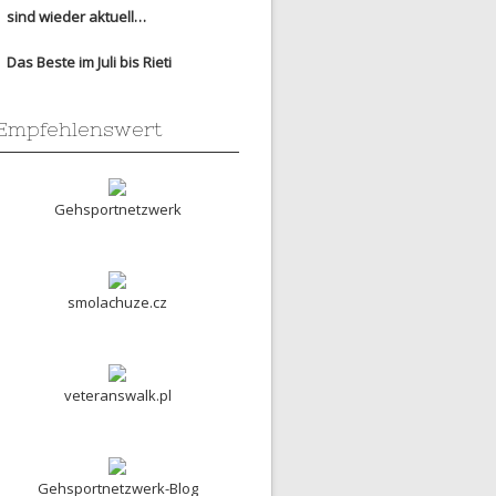
sind wieder aktuell…
Das Beste im Juli bis Rieti
Empfehlenswert
Gehsportnetzwerk
smolachuze.cz
veteranswalk.pl
Gehsportnetzwerk-Blog