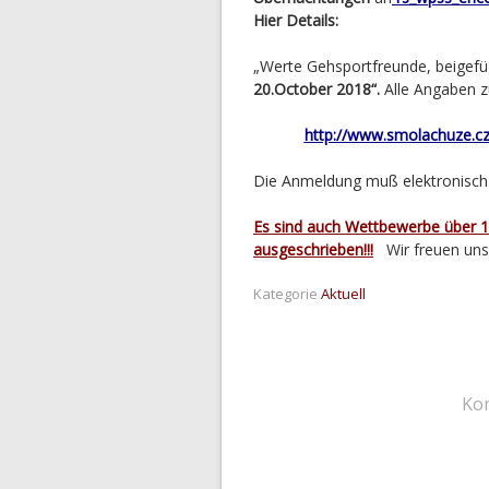
Hier Details:
„Werte Gehsportfreunde, beigefü
20.October 2018“.
Alle Angaben 
http://www.smolachuze.cz
Die Anmeldung muß elektronis
Es sind auch Wettbewerbe über 
ausgeschrieben!!!
Wir freuen uns 
Kategorie
Aktuell
Ko