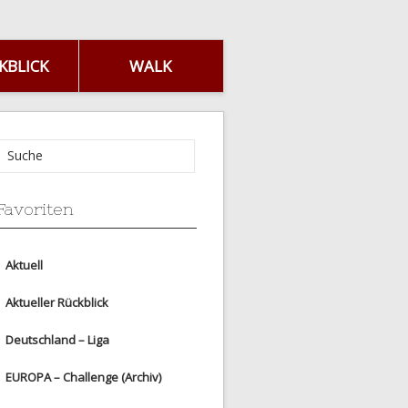
KBLICK
WALK
Favoriten
Aktuell
Aktueller Rückblick
Deutschland – Liga
EUROPA – Challenge (Archiv)