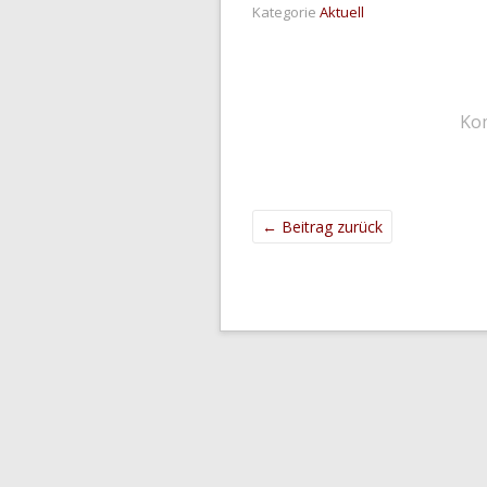
Kategorie
Aktuell
Ko
←
Beitrag zurück