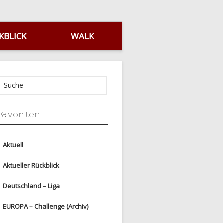
KBLICK
WALK
Favoriten
Aktuell
Aktueller Rückblick
Deutschland – Liga
EUROPA – Challenge (Archiv)