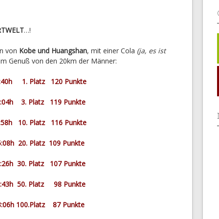
RTWELT
…!
on von
Kobe und Huangshan
, mit einer Cola
(ja, es ist
esem Genuß von den 20km der Männer:
9:40h 1. Platz 120 Punkte
0:04h 3. Platz 119 Punkte
:58h 10. Platz 116 Punkte
5:08h 20. Platz 109 Punkte
6:26h 30. Platz 107 Punkte
1:43h 50. Platz 98 Punkte
8:06h 100.Platz 87 Punkte