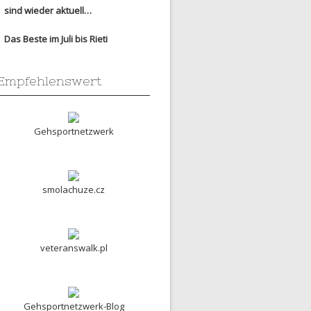
sind wieder aktuell…
Das Beste im Juli bis Rieti
Empfehlenswert
Gehsportnetzwerk
smolachuze.cz
veteranswalk.pl
Gehsportnetzwerk-Blog