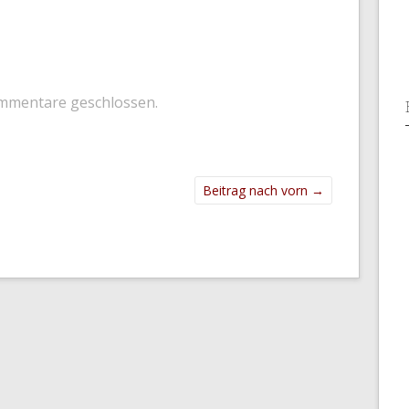
mmentare geschlossen.
Beitrag nach vorn
→