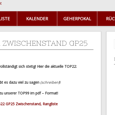
ISTE
KALENDER
GEHERPOKAL
RÜC
 ZWISCHENSTAND GP25
llständigt sich stetig! Hier die aktuelle TOP22:
ibt es dazu viel zu sagen
(schreiben)
!
s zu unserer TOP99 im pdf – Format!
22 GP25 Zwischenstand, Rangliste