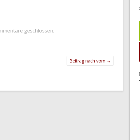
mmentare geschlossen.
Beitrag nach vorn
→