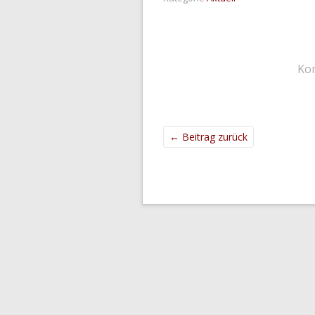
Ko
←
Beitrag zurück