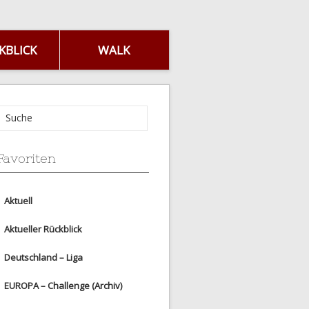
KBLICK
WALK
Favoriten
Aktuell
Aktueller Rückblick
Deutschland – Liga
EUROPA – Challenge (Archiv)