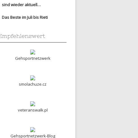
sind wieder aktuell…
Das Beste im Juli bis Rieti
Empfehlenswert
Gehsportnetzwerk
smolachuze.cz
veteranswalk.pl
Gehsportnetzwerk-Blog