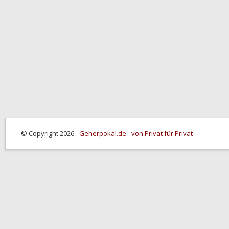
© Copyright 2026 -
Geherpokal.de - von Privat für Privat