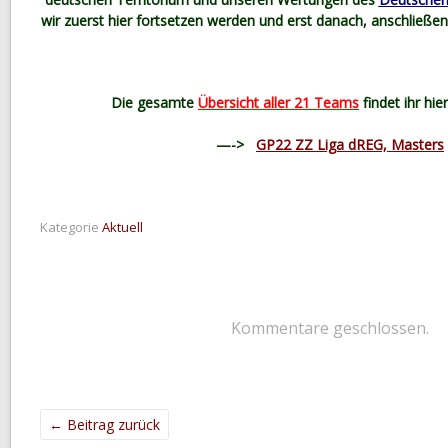
wir zuerst hier fortsetzen werden und erst danach, anschließen
Die gesamte
Übersicht aller 21 Teams
findet ihr hie
—->
GP22 ZZ Liga dREG, Masters
Kategorie
Aktuell
Kommentare geschlossen.
←
Beitrag zurück