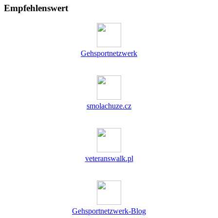
Empfehlenswert
Gehsportnetzwerk
smolachuze.cz
veteranswalk.pl
Gehsportnetzwerk-Blog