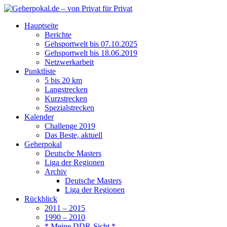
Hauptseite
Berichte
Gehsportwelt bis 07.10.2025
Gehsportwelt bis 18.06.2019
Netzwerkarbeit
Punktliste
5 bis 20 km
Langstrecken
Kurzstrecken
Spezialstrecken
Kalender
Challenge 2019
Das Beste, aktuell
Geherpokal
Deutsche Masters
Liga der Regionen
Archiv
Deutsche Masters
Liga der Regionen
Rückblick
2011 – 2015
1990 – 2010
* Meine DDR-Sicht *