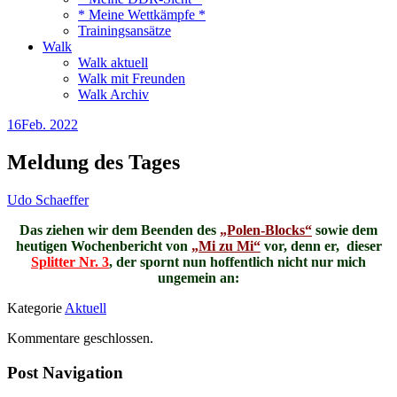
* Meine Wettkämpfe *
Trainingsansätze
Walk
Walk aktuell
Walk mit Freunden
Walk Archiv
16
Feb. 2022
Meldung des Tages
Udo Schaeffer
Das ziehen wir dem Beenden des
„Polen-Blocks“
sowie dem
heutigen Wochenbericht von
„Mi zu Mi“
vor, denn er, dieser
Splitter Nr. 3
, der spornt nun hoffentlich nicht nur mich
ungemein an:
Kategorie
Aktuell
Kommentare geschlossen.
Post Navigation