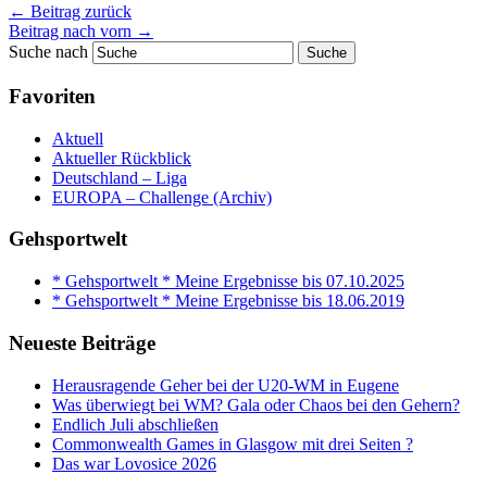
←
Beitrag zurück
Beitrag nach vorn
→
Suche nach
Favoriten
Aktuell
Aktueller Rückblick
Deutschland – Liga
EUROPA – Challenge (Archiv)
Gehsportwelt
* Gehsportwelt * Meine Ergebnisse bis 07.10.2025
* Gehsportwelt * Meine Ergebnisse bis 18.06.2019
Neueste Beiträge
Herausragende Geher bei der U20-WM in Eugene
Was überwiegt bei WM? Gala oder Chaos bei den Gehern?
Endlich Juli abschließen
Commonwealth Games in Glasgow mit drei Seiten ?
Das war Lovosice 2026