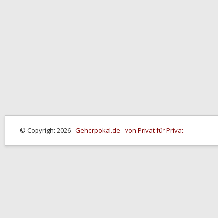
© Copyright 2026 -
Geherpokal.de - von Privat für Privat