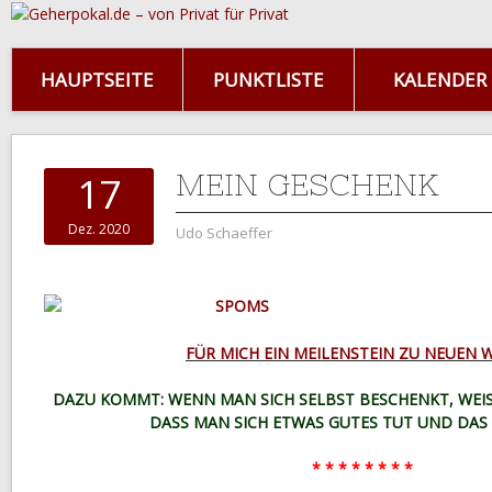
HAUPTSEITE
PUNKTLISTE
KALENDER
MEIN GESCHENK
17
Dez. 2020
Udo Schaeffer
FÜR MICH EIN MEILENSTEIN ZU NEUEN 
DAZU KOMMT: WENN MAN SICH SELBST BESCHENKT, WEIS
DASS MAN SICH ETWAS GUTES TUT UND DAS E
* * * * * * * *