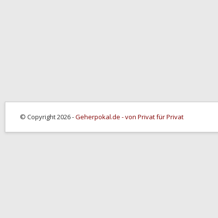
© Copyright 2026 -
Geherpokal.de - von Privat für Privat