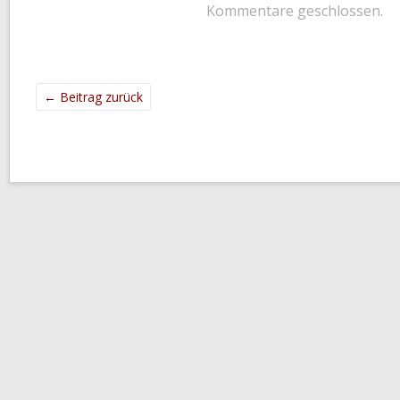
Kommentare geschlossen.
←
Beitrag zurück