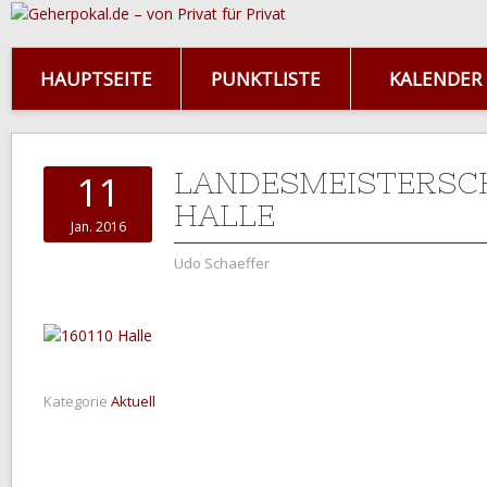
HAUPTSEITE
PUNKTLISTE
KALENDER
LANDESMEISTERSC
11
HALLE
Jan. 2016
Udo Schaeffer
Kategorie
Aktuell