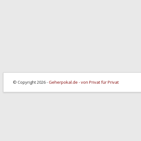
© Copyright 2026 -
Geherpokal.de - von Privat für Privat