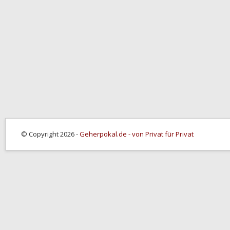
© Copyright 2026 -
Geherpokal.de - von Privat für Privat