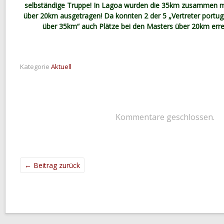
selbständige Truppe! In Lagoa wurden die 35km zusammen m
über 20km ausgetragen! Da konnten 2 der 5 „Vertreter portug
über 35km“ auch Plätze bei den Masters über 20km errei
Kategorie
Aktuell
Kommentare geschlossen.
←
Beitrag zurück