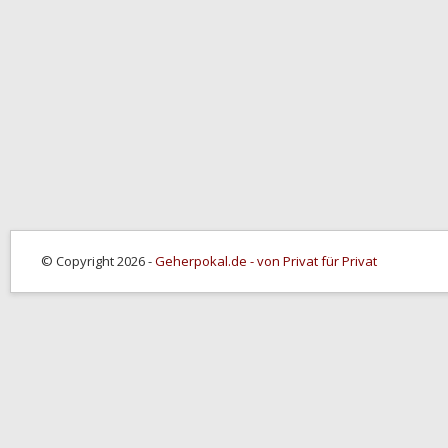
© Copyright 2026 -
Geherpokal.de - von Privat für Privat