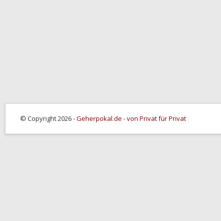
© Copyright 2026 -
Geherpokal.de - von Privat für Privat