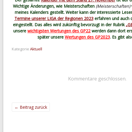
Wichtige Änderungen, wie Meisterschaften
(Meisterschaften)
meines Kalenders gestellt. Weiter kann der interessierte Les
Termine unserer LIGA der Regionen 2023
erfahren und auch 
eingestellt. Das alles wird zukünftig bevorzugt in der Rubrik
„G
unsere
wichtigsten Wertungen des GP22
werden dann dort ersi
später unsere
Wertungen des GP2023
. Es gibt al
Kategorie
Aktuell
Kommentare geschlossen.
←
Beitrag zurück