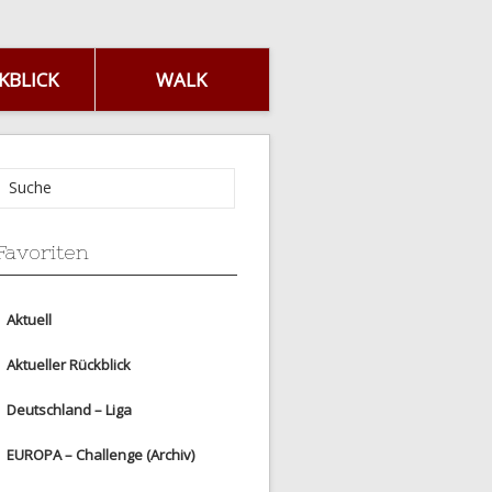
KBLICK
WALK
Favoriten
Aktuell
Aktueller Rückblick
Deutschland – Liga
EUROPA – Challenge (Archiv)