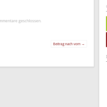
mmentare geschlossen.
Beitrag nach vorn
→