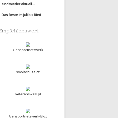
sind wieder aktuell…
Das Beste im Juli bis Rieti
Empfehlenswert
Gehsportnetzwerk
smolachuze.cz
veteranswalk.pl
Gehsportnetzwerk-Blog