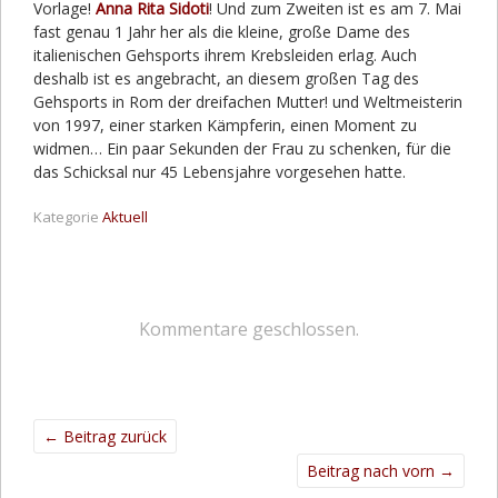
Vorlage!
Anna Rita Sidoti
! Und zum Zweiten ist es am 7. Mai
fast genau 1 Jahr her als die kleine, große Dame des
italienischen Gehsports ihrem Krebsleiden erlag. Auch
deshalb ist es angebracht, an diesem großen Tag des
Gehsports in Rom der dreifachen Mutter! und Weltmeisterin
von 1997, einer starken Kämpferin, einen Moment zu
widmen… Ein paar Sekunden der Frau zu schenken, für die
das Schicksal nur 45 Lebensjahre vorgesehen hatte.
Kategorie
Aktuell
Kommentare geschlossen.
←
Beitrag zurück
Beitrag nach vorn
→