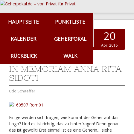
HAUPTSEITE
PUNKTLISTE
20
KALENDER
GEHERPOKAL
Apr. 2016
RÜCKBLICK
WALK
IN MEMORIAM ANNA RITA
SIDOTI
Udo Schaeffer
Einige werden sich fragen, wie kommt der Geher auf das
Logo? Und es ist richtig, das zu hinterfragen! Denn genau
das ist gewollt! Erst einmal ist es eine Geherin… siehe