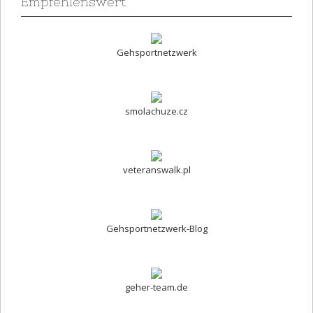
Empfehlenswert
Gehsportnetzwerk
smolachuze.cz
veteranswalk.pl
Gehsportnetzwerk-Blog
geher-team.de