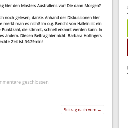
ag hier den Masters Australiens vor! Die dann Morgen?
och noch gelesen, danke. Anhand der Diskussionen hier
e merkt man es nicht! Im o.g. Bericht von Hallein ist ein
e Punktzahl, die stimmt, schnell erkannt werden kann. In
ändern. Diesen Beitrag hier nicht: Barbara Hollingers
echte Zeit ist 54:29min.!
mmentare geschlossen.
Beitrag nach vorn
→