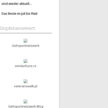
sind wieder aktuell…
Das Beste im Juli bis Rieti
Empfehlenswert
Gehsportnetzwerk
smolachuze.cz
veteranswalk.pl
Gehsportnetzwerk-Blog