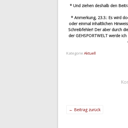
* Und ziehen deshalb den Beitr
* Anmerkung, 23.3.: Es wird d
oder einmal inhaltlichen Hinweis
Schreibfehler! Der aber durch di
der GEHSPORTWELT werde ich es 
Kategorie
Aktuell
Ko
←
Beitrag zurück