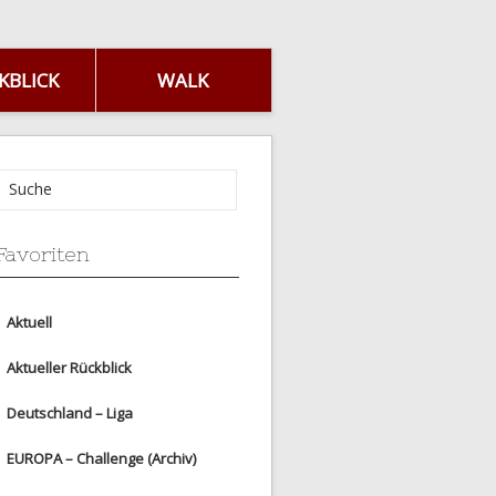
KBLICK
WALK
Favoriten
Aktuell
Aktueller Rückblick
Deutschland – Liga
EUROPA – Challenge (Archiv)