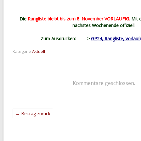
Die
Rangliste bleibt bis zum 8. November VORLÄUFIG.
Mit e
nächstes Wochenende offiziell.
Zum Ausdrucken:
—->
GP24, Rangliste, vorläuf
Kategorie
Aktuell
Kommentare geschlossen.
←
Beitrag zurück