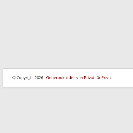
© Copyright 2026 -
Geherpokal.de - von Privat für Privat