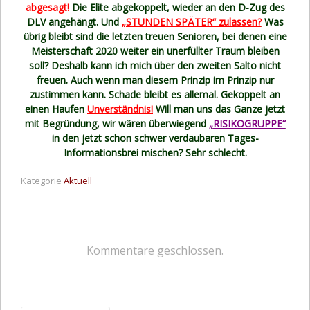
abgesagt!
Die Elite abgekoppelt, wieder an den D-Zug des
DLV angehängt. Und
„STUNDEN SPÄTER“ zulassen?
Was
übrig bleibt sind die letzten treuen Senioren, bei denen eine
Meisterschaft 2020 weiter ein unerfüllter Traum bleiben
soll? Deshalb kann ich mich über den zweiten Salto nicht
freuen. Auch wenn man diesem Prinzip im Prinzip nur
zustimmen kann. Schade bleibt es allemal. Gekoppelt an
einen Haufen
Unverständnis!
Will man uns das Ganze jetzt
mit Begründung, wir wären überwiegend
„
RISIKOGRUPPE“
in den jetzt schon schwer verdaubaren Tages-
Informationsbrei mischen? Sehr schlecht.
Kategorie
Aktuell
Kommentare geschlossen.