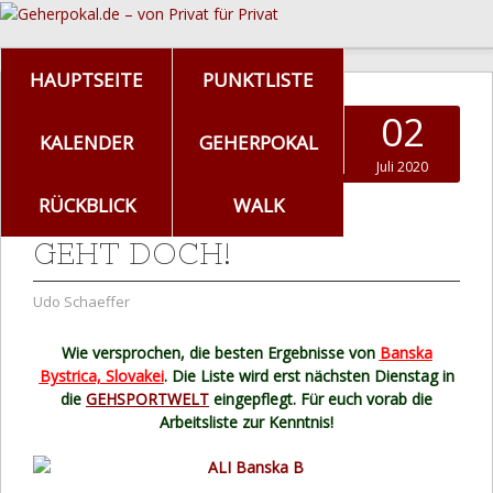
HAUPTSEITE
PUNKTLISTE
02
KALENDER
GEHERPOKAL
Juli 2020
RÜCKBLICK
WALK
GEHT DOCH!
Udo Schaeffer
Wie versprochen, die besten Ergebnisse von
Banska
Bystrica, Slovakei
. Die Liste wird erst nächsten Dienstag in
die
GEHSPORTWELT
eingepflegt. Für euch vorab die
Arbeitsliste zur Kenntnis!