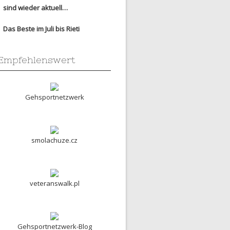
sind wieder aktuell…
Das Beste im Juli bis Rieti
Empfehlenswert
Gehsportnetzwerk
smolachuze.cz
veteranswalk.pl
Gehsportnetzwerk-Blog