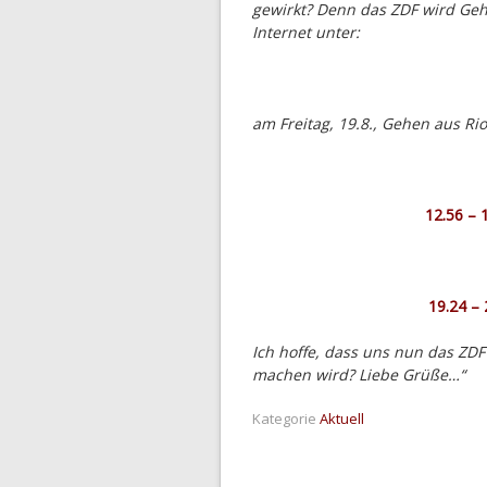
gewirkt? Denn das ZDF wird Geh
Internet unter:
am Freitag, 19.8., Gehen aus Ri
12.56 – 
19.24 –
Ich hoffe, dass uns nun das Z
machen wird? Liebe Grüße…“
Kategorie
Aktuell