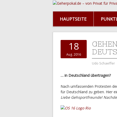
HAUPTSEITE
PUNKTL
GEHEN
18
DEUT
Aug. 2016
Udo Schaeffer
… in Deutschland übertragen?
Nach umfassenden Protesten der
für Deutschland zu geben. Hier e
Liebe Gehsportfreunde! Nachd