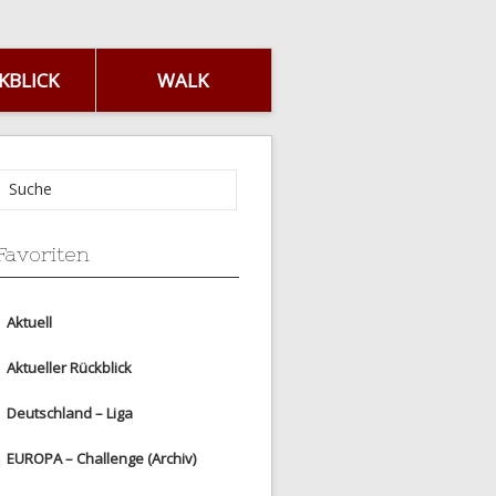
KBLICK
WALK
Favoriten
Aktuell
Aktueller Rückblick
Deutschland – Liga
EUROPA – Challenge (Archiv)