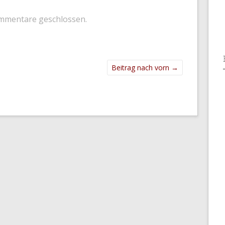
mmentare geschlossen.
Beitrag nach vorn
→