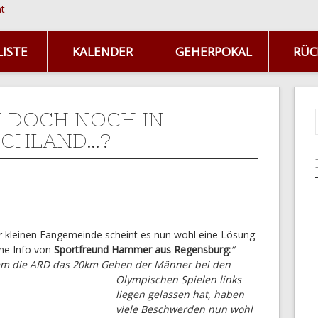
ISTE
KALENDER
GEHERPOKAL
RÜC
 DOCH NOCH IN
SCHLAND…?
 kleinen Fangemeinde scheint es nun wohl eine Lösung
ine Info von
Sportfreund Hammer aus Regensburg:
“
em die ARD das 20km Gehen der Männer bei den
Olympischen
Spielen links
liegen gelassen hat, haben
viele Beschwerden nun wohl