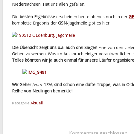
Niedersachsen. Hat uns allen gefallen.
Die
besten Ergebnisse
erscheinen heute abends noch in der
G
komplette Ergebnis der
GSN-Jagdmeile
gibt es hier:
Die Übersicht zeigt uns u.a. auch drei Sieger!
Eine von den viele
Gehen zu werben. Was im Ausspruch einiger Verantwortlicher i
Tolles könnten wir ja auch einmal für unsere Läufer organisieren
Wir Geher
(vom GSN)
sind schon eine dufte Truppe, was in Ol
Reihe von Neulingen bemerkte!
Kategorie
Aktuell
Kommentare geschlossen.