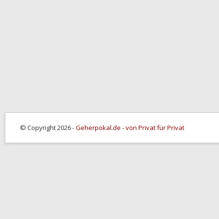
© Copyright 2026 -
Geherpokal.de - von Privat für Privat