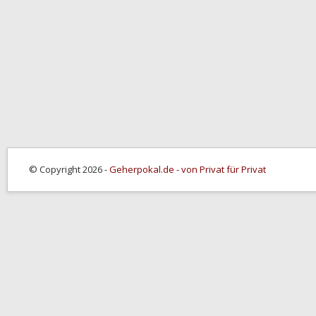
© Copyright 2026 -
Geherpokal.de - von Privat für Privat