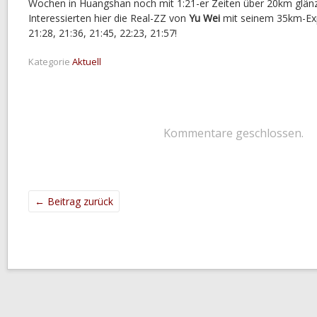
Wochen in Huangshan noch mit 1:21-er Zeiten über 20km glänzt
Interessierten hier die Real-ZZ von
Yu Wei
mit seinem 35km-Exp
21:28, 21:36, 21:45, 22:23, 21:57!
Kategorie
Aktuell
Kommentare geschlossen.
←
Beitrag zurück