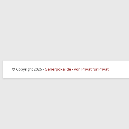
© Copyright 2026 -
Geherpokal.de - von Privat für Privat