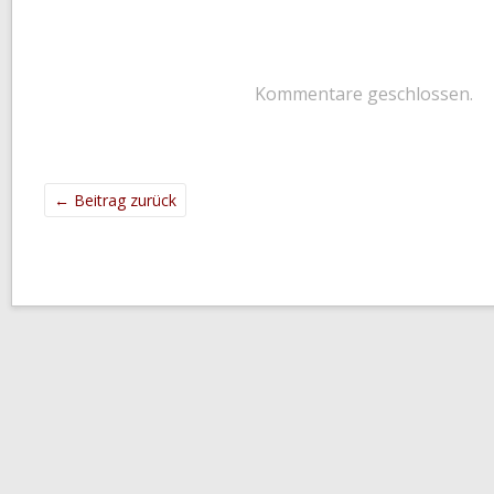
Kommentare geschlossen.
←
Beitrag zurück