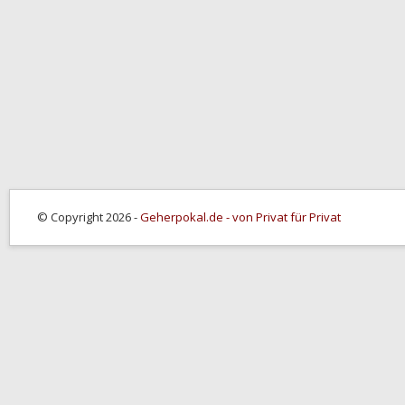
© Copyright 2026 -
Geherpokal.de - von Privat für Privat