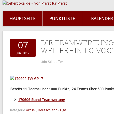
HAUPTSEITE
PUNKTLISTE
KALENDER
DIE TEAMWERTUNG
07
WEITERHIN LG VOG
Juni 2017
Udo Schaeffer
Bereits 11 Teams über 1000 Punkte, 24 Teams über 500 Punkte!
—>
170606 Stand Teamwertung
Kategorie
Aktuell
,
Deutschland - Liga