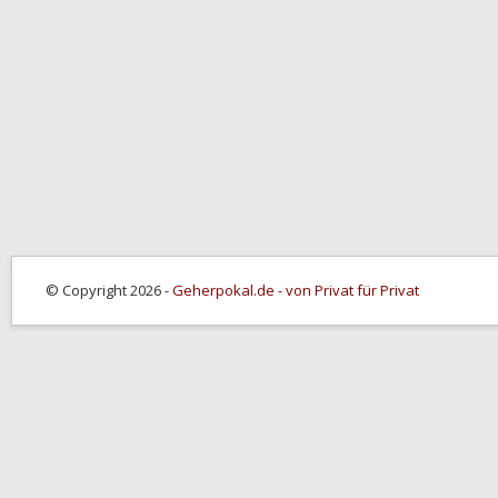
© Copyright 2026 -
Geherpokal.de - von Privat für Privat