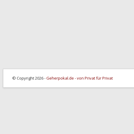
© Copyright 2026 -
Geherpokal.de - von Privat für Privat