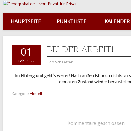
HAUPTSEITE
PUNKTLISTE
KALENDER
BEI DER ARBEIT!
01
Feb. 2022
Udo Schaeffer
Im Hintergrund geht´s weiter! Nach außen ist noch nichts zu s
den alten Zustand wieder herzustelle
Kategorie
Aktuell
Kommentare geschlossen.