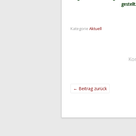
gestell
Kategorie
Aktuell
Ko
←
Beitrag zurück