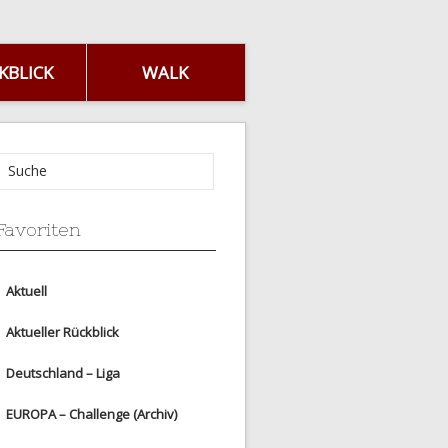
KBLICK
WALK
Favoriten
Aktuell
Aktueller Rückblick
Deutschland – Liga
EUROPA – Challenge (Archiv)