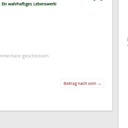
t. Ein wahrhaftiges Lebenswerk!
mmentare geschlossen.
Beitrag nach vorn
→