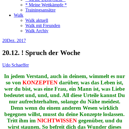
* Meine Wettkämpfe *
Trainingsansätze
Walk
Walk aktuell
Walk mit Freunden
Walk Archiv
20
Dez. 2017
20.12. ! Spruch der Woche
Udo Schaeffer
In jedem Verstand, auch in deinem, wimmelt es nur
so von
KONZEPTEN
darüber, was das Leben ist,
wer du bist, was eine Frau, ein Mann ist, was Liebe
bedeutet und, und, und. All diese Urteile kannst Du
nur aufrechterhalten, solange du Nähe meidest.
Denn wenn du einem anderen Wesen wirklich
begegnen willst, musst du deine Konzepte loslassen.
Tritt ihm im
NICHTWISSEN
gegenüber, und du
wirst staunen. So befreit dich das Wunder dieses