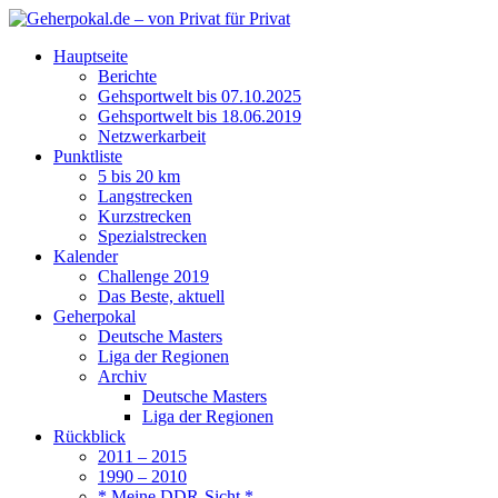
Hauptseite
Berichte
Gehsportwelt bis 07.10.2025
Gehsportwelt bis 18.06.2019
Netzwerkarbeit
Punktliste
5 bis 20 km
Langstrecken
Kurzstrecken
Spezialstrecken
Kalender
Challenge 2019
Das Beste, aktuell
Geherpokal
Deutsche Masters
Liga der Regionen
Archiv
Deutsche Masters
Liga der Regionen
Rückblick
2011 – 2015
1990 – 2010
* Meine DDR-Sicht *