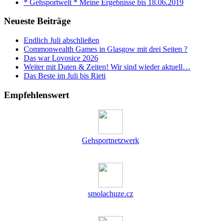
* Gehsportwelt * Meine Ergebnisse bis 18.06.2019
Neueste Beiträge
Endlich Juli abschließen
Commonwealth Games in Glasgow mit drei Seiten ?
Das war Lovosice 2026
Weiter mit Daten & Zeiten! Wir sind wieder aktuell…
Das Beste im Juli bis Rieti
Empfehlenswert
Gehsportnetzwerk
smolachuze.cz