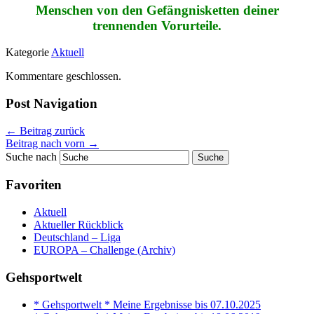
Menschen von den Gefängnisketten deiner
trennenden Vorurteile.
Kategorie
Aktuell
Kommentare geschlossen.
Post Navigation
←
Beitrag zurück
Beitrag nach vorn
→
Suche nach
Favoriten
Aktuell
Aktueller Rückblick
Deutschland – Liga
EUROPA – Challenge (Archiv)
Gehsportwelt
* Gehsportwelt * Meine Ergebnisse bis 07.10.2025