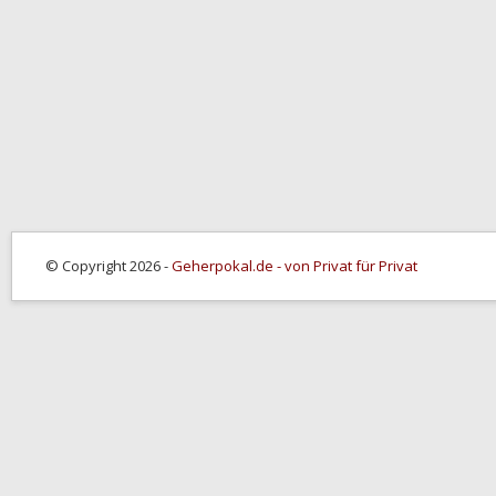
© Copyright 2026 -
Geherpokal.de - von Privat für Privat