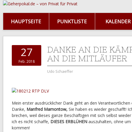
HAUPTSEITE
PUNKTLISTE
KALENDER
DANKE AN DIE KÄMP
27
AN DIE MITLÄUFER
Feb. 2018
Udo Schaeffer
Mein erster ausdrücklicher Dank geht an den Verantwortlichen d
Danke,
Manfred Mamontow,
Sie haben es wieder geschafft! 
brechen, weil dieses ganze Beschäftigen mit sich selbst wieder 
ich es nicht schaffe,
DIESES ERBLÜHEN
auszuhalten, ohne um 
kommen!