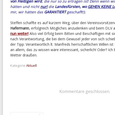
von Fleißigen wird
, die nur so zu ertragen ist! Denn wenn w
hätten und nicht
nur!
die
Landesfürsten, wo
GEHEN KEINE 
mir, wir hätten das
GARANTIERT
geschafft!).
Steffen schaffte es auf kurzem Weg, über den Vereinsvorsitzen
Hafermann
, erfolgreich Mögliches anzudenken und beim DLV 
nun weiter!
Also viel Erfolg beim Bitten und Beschäftigen mit si
nach Verantwortung, die bei dem Gewusel jeder von sich schie
der Tipp: Verantwortlich lt. Manfreds herrschaftlichen Willen ist 
an allem, das zu wissen wäre interessant, sicherlich! Oder? Ic
Wetter draußen.
Kategorie
Aktuell
Kommentare geschlossen.