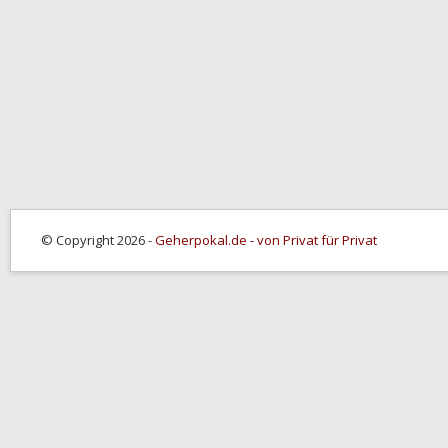
© Copyright 2026 -
Geherpokal.de - von Privat für Privat