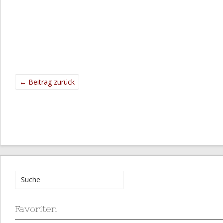
←
Beitrag zurück
Favoriten