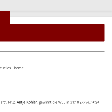
irtuelles Thema:
äft“. Nr.2,
Antje Köhler
, gewinnt die W55 in 31:10
(77 Punkte)