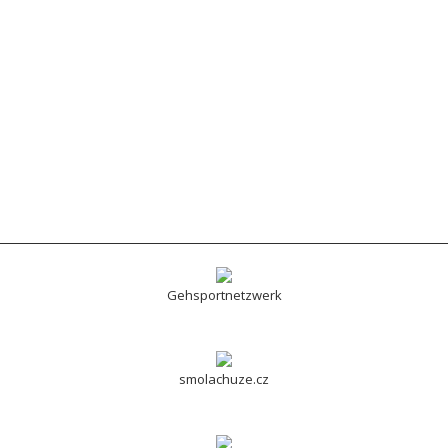
Gehsportnetzwerk
smolachuze.cz