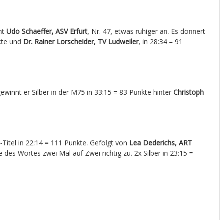
ht
Udo Schaeffer, ASV Erfurt
, Nr. 47, etwas ruhiger an. Es donnert
kte und
Dr. Rainer Lorscheider, TV Ludweiler
, in 28:34 = 91
gewinnt er Silber in der M75 in 33:15 = 83 Punkte hinter
Christoph
-Titel in 22:14 = 111 Punkte. Gefolgt von
Lea Dederichs, ART
e des Wortes zwei Mal auf Zwei richtig zu. 2x Silber in 23:15 =