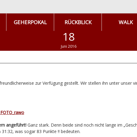
GEHERPOKAL
RÜCKBLICK
WALK
18
Juni 2016
freundlicherweise zur Verfügung gestellt. Wir stellen ihn unter unser v
ern angeführt!
Ganz stark. Denn beide sind noch nicht lange im „Gesch
n 31:32, was sogar 83 Punkte !! bedeuten.