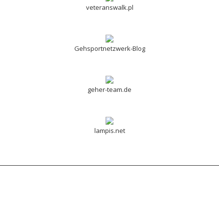
veteranswalk.pl
Gehsportnetzwerk-Blog
geher-team.de
lampis.net