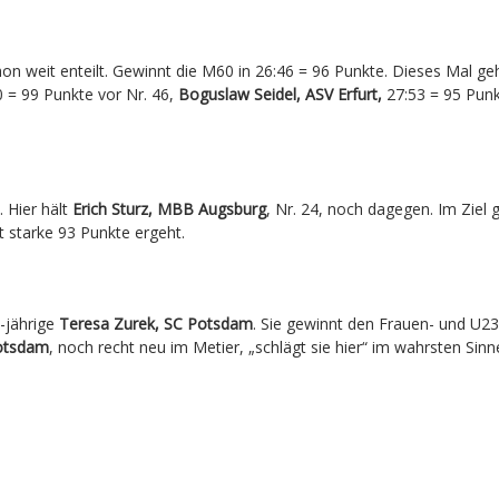
hon weit enteilt. Gewinnt die M60 in 26:46 = 96 Punkte. Dieses Mal ge
 = 99 Punkte vor Nr. 46,
Boguslaw Seidel, ASV Erfurt,
27:53 = 95 Pun
 Hier hält
Erich Sturz, MBB Augsburg
, Nr. 24, noch dagegen. Im Ziel 
it starke 93 Punkte ergeht.
9-jährige
Teresa Zurek, SC Potsdam
. Sie gewinnt den Frauen- und U23
Potsdam
, noch recht neu im Metier, „schlägt sie hier“ im wahrsten Sinn