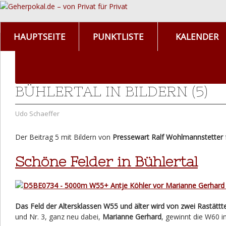
HAUPTSEITE
PUNKTLISTE
KALENDER
BÜHLERTAL IN BILDERN (5)
Udo Schaeffer
Der Beitrag 5 mit Bildern von
Pressewart Ralf Wohlmannstetter
Schöne Felder in Bühlertal
Das Feld der Altersklassen W55 und älter wird von zwei Rastättt
und Nr. 3, ganz neu dabei,
Marianne Gerhard
, gewinnt die W60 i