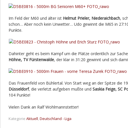
Im Feld der M60 und älter ist
Helmut Prieler, Niederaichbach
, sc
schon… Aber noch kein Unwetter… Udo gewinnt die M65 in 27:10
Punkte.
Dahinter geht es beim Kampf um die Plätze ordentlich zur Sache.
Höhne, TV Fürstenwalde
, der klar in 31:20 gewinnt und sich dam
Das Frauenfeld von Bühlertal. Von Start weg an der Spitze die 1
Düsseldorf
, die verletzt aufgeben mußte und
Saskia Feige, SC 
104 Punkte!
Vielen Dank an Ralf Wohlmannstetter!
Kategorie
Aktuell
,
Deutschland - Liga