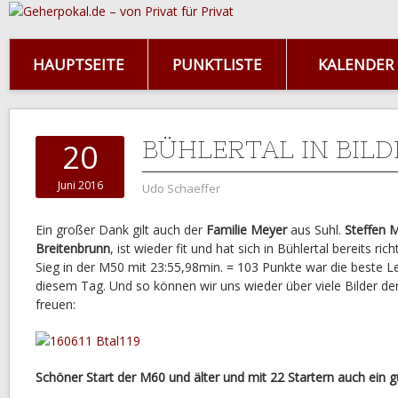
HAUPTSEITE
PUNKTLISTE
KALENDER
BÜHLERTAL IN BILDE
20
Juni 2016
Udo Schaeffer
Ein großer Dank gilt auch der
Familie Meyer
aus Suhl.
Steffen 
Breitenbrunn
, ist wieder fit und hat sich in Bühlertal bereits ri
Sieg in der M50 mit 23:55,98min. = 103 Punkte war die beste L
diesem Tag. Und so können wir uns wieder über viele Bilder de
freuen:
Schöner Start der M60 und älter und mit 22 Startern auch ein 