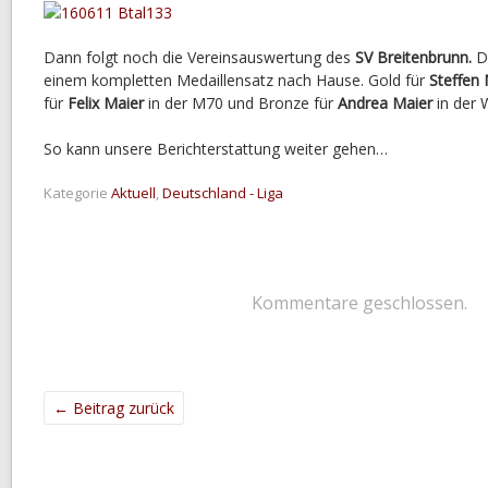
Dann folgt noch die Vereinsauswertung des
SV Breitenbrunn.
Di
einem kompletten Medaillensatz nach Hause. Gold für
Steffen
für
Felix Maier
in der M70 und Bronze für
Andrea Maier
in der 
So kann unsere Berichterstattung weiter gehen…
Kategorie
Aktuell
,
Deutschland - Liga
Kommentare geschlossen.
←
Beitrag zurück