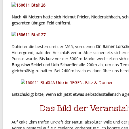
Nach 40 Metern hatte sich Helmut Prieler, Niederaichbach, sc
gesamten übrigen Feld entfernt.
Dahinter die besten drei der M65, von denen
Dr. Rainer Lorsch
Hintergrund, bald den Anschluß verlor. Aber seinerseits sicherer
Punkte wurde. Bis kurz vor der 3000m-Marke wechselten sich 
Boguslaw
Seidel
und
Udo Schaeffer
alle 200m ab, um das Temp
gleichmäßig zu halten. Bei 2400m brach es dann über uns herei
Entschuldigt bitte, wenn ich jetzt etwas selbstdarstellerisch agie
Das Bild der Veranstal
Auf cirka 2km trafen Urkraft der Natur, absoluter Wille und der
Adrenalinspiegel auf gut geplante Vorbereitung. Ich konnte den