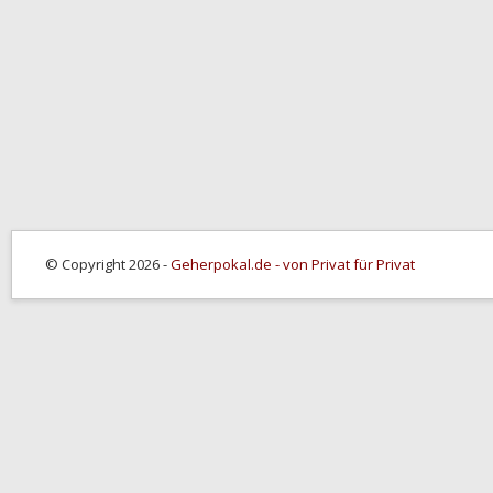
© Copyright 2026 -
Geherpokal.de - von Privat für Privat