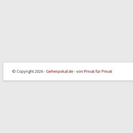
© Copyright 2026 -
Geherpokal.de - von Privat für Privat