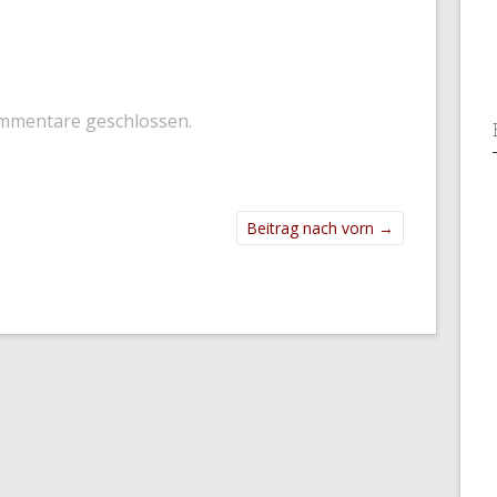
mmentare geschlossen.
Beitrag nach vorn
→