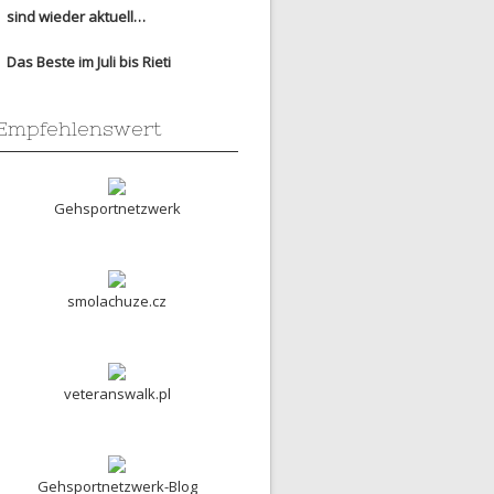
sind wieder aktuell…
Das Beste im Juli bis Rieti
Empfehlenswert
Gehsportnetzwerk
smolachuze.cz
veteranswalk.pl
Gehsportnetzwerk-Blog