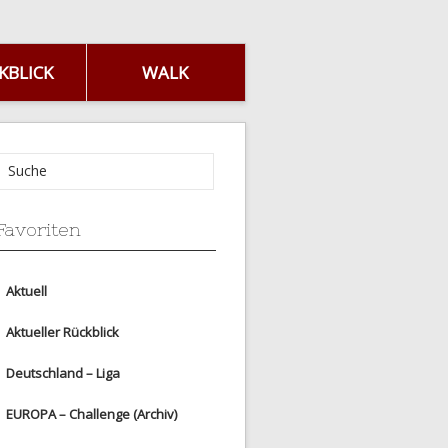
KBLICK
WALK
Favoriten
Aktuell
Aktueller Rückblick
Deutschland – Liga
EUROPA – Challenge (Archiv)