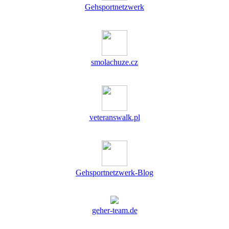
Gehsportnetzwerk
smolachuze.cz
veteranswalk.pl
Gehsportnetzwerk-Blog
geher-team.de