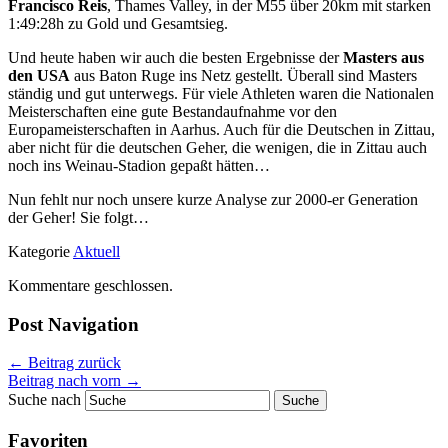
Francisco Reis
, Thames Valley, in der M55 über 20km mit starken
1:49:28h zu Gold und Gesamtsieg.
Und heute haben wir auch die besten Ergebnisse der
Masters aus
den USA
aus Baton Ruge ins Netz gestellt. Überall sind Masters
ständig und gut unterwegs. Für viele Athleten waren die Nationalen
Meisterschaften eine gute Bestandaufnahme vor den
Europameisterschaften in Aarhus. Auch für die Deutschen in Zittau,
aber nicht für die deutschen Geher, die wenigen, die in Zittau auch
noch ins Weinau-Stadion gepaßt hätten…
Nun fehlt nur noch unsere kurze Analyse zur 2000-er Generation
der Geher! Sie folgt…
Kategorie
Aktuell
Kommentare geschlossen.
Post Navigation
←
Beitrag zurück
Beitrag nach vorn
→
Suche nach
Favoriten